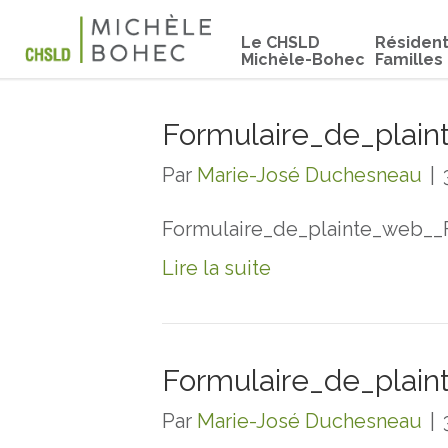
Le CHSLD
Résiden
Michèle-Bohec
Familles
Formulaire_de_plain
Par
Marie-José Duchesneau
|
Formulaire_de_plainte_web__F
Lire la suite
Formulaire_de_plain
Par
Marie-José Duchesneau
|