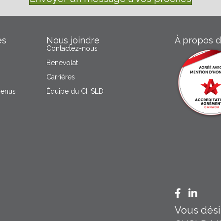
es
Nous joindre
À propos 
Contactez-nous
Bénévolat
Carrières
menus
Équipe du CHSLD
Facebook
Linked
Vous désir