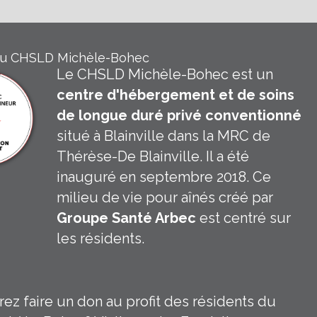
du CHSLD Michèle-Bohec
Le CHSLD Michèle-Bohec est un
centre d'hébergement et de soins
de longue duré privé conventionné
situé à Blainville dans la MRC de
Thérèse-De Blainville. Il a été
inauguré en septembre 2018. Ce
milieu de vie pour aînés créé par
Groupe Santé Arbec
est centré sur
les résidents.
 CHSLD Michèle Bohec
In Groupe Santé Arbec
ez faire un don au profit des résidents du