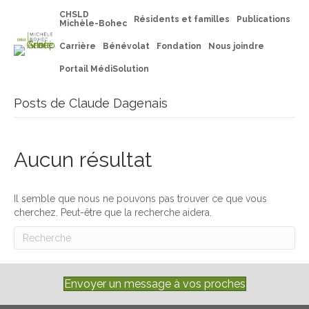
CHSLD
Résidents et familles
Publications
Michèle-Bohec
Carrière
Bénévolat
Fondation
Nous joindre
Portail MédiSolution
Posts de Claude Dagenais
Aucun résultat
Il semble que nous ne pouvons pas trouver ce que vous
cherchez. Peut-être que la recherche aidera.
Envoyer un message à vos proches