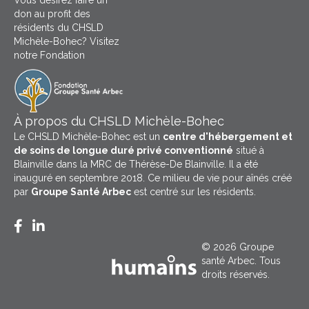
Vous désirez faire un
don au profit des
résidents du CHSLD
Michèle-Bohec? Visitez
notre Fondation
À propos du CHSLD Michèle-Bohec
Le CHSLD Michèle-Bohec est un
centre d'hébergement et
de soins de longue duré privé conventionné
situé à
Blainville dans la MRC de Thérèse-De Blainville. Il a été
inauguré en septembre 2018. Ce milieu de vie pour aînés créé
par
Groupe Santé Arbec
est centré sur les résidents.
Facebook CHSLD Michèle Bohec
LinkedIn Groupe Santé Arbec
© 2026 Groupe
santé Arbec. Tous
droits réservés.