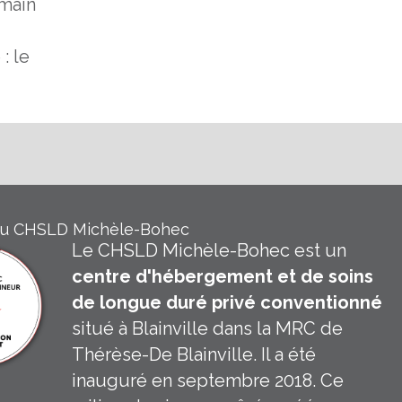
umain
: le
du CHSLD Michèle-Bohec
Le CHSLD Michèle-Bohec est un
centre d'hébergement et de soins
de longue duré privé conventionné
situé à Blainville dans la MRC de
Thérèse-De Blainville. Il a été
inauguré en septembre 2018. Ce