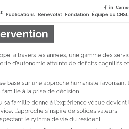
Carriè
ts
Publications
Bénévolat
Fondation
Équipe du CHS
tervention
ppé, à travers les années, une gamme des servi
erte d’autonomie atteinte de déficits cognitifs et
 se base sur une approche humaniste favorisant 
 famille à la prise de décision.
ou sa famille donne à l’expérience vécue devient 
vice. L’approche s’inspire de solides valeurs
espectant le rythme de vie du résident.