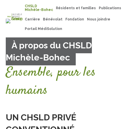
CHSLD
Résidents et familles
Publications
Michèle-Bohec
Carrière
Bénévolat
Fondation
Nous joindre
Portail MédiSolution
À propos du CHSLD
Michèle-Bohec
Ensemble, pour les
humains
UN CHSLD PRIVÉ