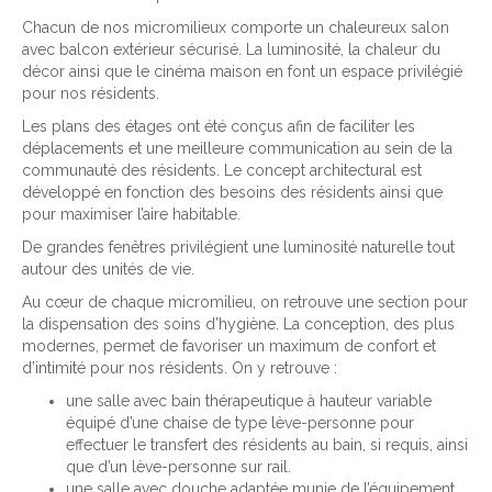
Chacun de nos micromilieux comporte un chaleureux salon
avec balcon extérieur sécurisé. La luminosité, la chaleur du
décor ainsi que le cinéma maison en font un espace privilégié
pour nos résidents.
Les plans des étages ont été conçus afin de faciliter les
déplacements et une meilleure communication au sein de la
communauté des résidents. Le concept architectural est
développé en fonction des besoins des résidents ainsi que
pour maximiser l’aire habitable.
De grandes fenêtres privilégient une luminosité naturelle tout
autour des unités de vie.
Au cœur de chaque micromilieu, on retrouve une section pour
la dispensation des soins d’hygiène. La conception, des plus
modernes, permet de favoriser un maximum de confort et
d’intimité pour nos résidents. On y retrouve :
une salle avec bain thérapeutique à hauteur variable
équipé d’une chaise de type lève-personne pour
effectuer le transfert des résidents au bain, si requis, ainsi
que d’un lève-personne sur rail.
une salle avec douche adaptée munie de l’équipement